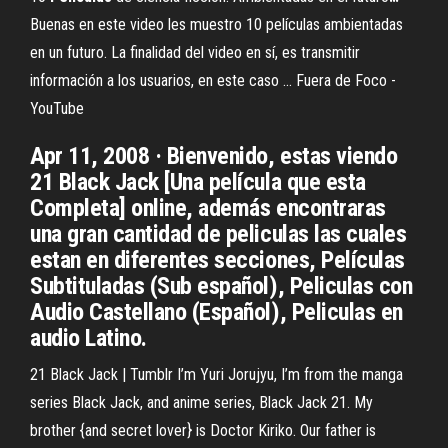
Buenas en este video les muestro 10 películas ambientadas
en un futuro. La finalidad del video en sí, es transmitir
información a los usuarios, en este caso ...
Fuera de Foco -
YouTube
Apr 11, 2008 · Bienvenido, estas viendo
21 Black Jack [Una película que esta
Completa] online, además encontraras
una gran cantidad de peliculas las cuales
estan en diferentes secciones, Películas
Subtituladas (Sub español), Peliculas con
Audio Castellano (Español), Peliculas en
audio Latino.
21 Black Jack | Tumblr I’m Yuri Jorujyu, I’m from the manga
series Black Jack, and anime series, Black Jack 21. My
brother {and secret lover} is Doctor Kiriko. Our father is