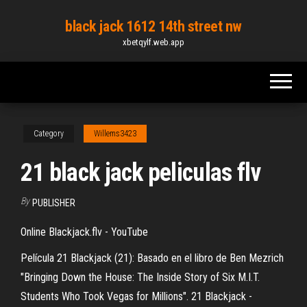
Skip
black jack 1612 14th street nw
to
xbetqylf.web.app
the
content
Category
Willems3423
21 black jack peliculas flv
By
PUBLISHER
Online Blackjack.flv - YouTube
Película 21 Blackjack (21): Basado en el libro de Ben Mezrich
"Bringing Down the House: The Inside Story of Six M.I.T.
Students Who Took Vegas for Millions". 21 Blackjack -