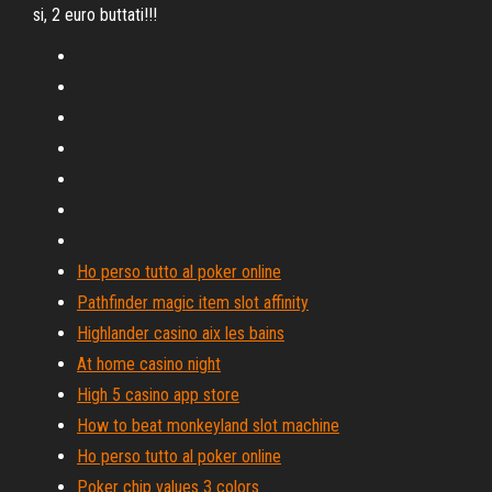
si, 2 euro buttati!!!
Ho perso tutto al poker online
Pathfinder magic item slot affinity
Highlander casino aix les bains
At home casino night
High 5 casino app store
How to beat monkeyland slot machine
Ho perso tutto al poker online
Poker chip values 3 colors